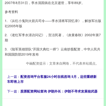
2007年8月31日，李水清因病在北京逝世，享年89岁。
参考资料
1. 《从红小鬼到火箭兵司令——李水清将军回忆录》，解放军出版
社2005年版
2. 《老红军李水清访问记》，宫洁民著，《炎黄春秋》2002年第7
期
3. 《陆军英雄部队“开国大典红一师”》云南炒股配资，中华人民共
和国国防部2019年发布
中融配资提示：文章来自网络，不代表本站观点。
上一篇：
配资咨询平台客服24小时在线咨询 5月，这些重磅新
车即将上市
下一篇：
股票配资网站查询 伊朗外长：伊朗不寻求发展核武器