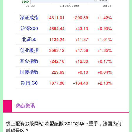
深证成指
14311.01
+200.89
+1.42%
沪深300
4694.44
+43.13
+0.93%
北证50
1134.24
+11.37
+1.01%
创业板指
3563.12
+47.56
+1.35%
基金指数
7242.10
+12.30
+0.17%
国债指数
229.69
+0.10
+0.04%
期指IC0
7877.80
+164.40
+2.13%
热点资讯
线上配资炒股网站 欧盟酝酿“301”对华下重手，法国为何
叫得最凶？