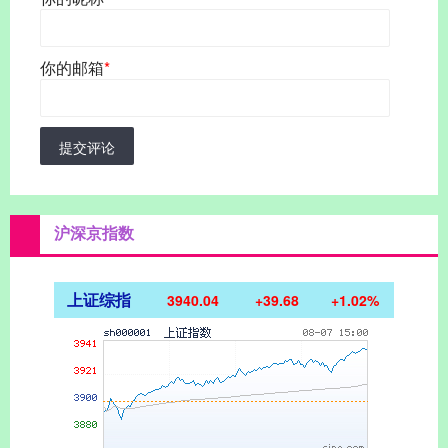
你的邮箱
*
提交评论
沪深京指数
上证综指
3940.04
+39.68
+1.02%