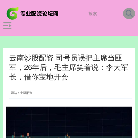
云南炒股配资 司号员误把主席当匪
军，26年后，毛主席笑着说：李大军
长，借你宝地开会
网站：中融配资