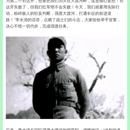
为第二个石达开，想要把我们消灭在大渡河畔，这是痴心妄想！石
达开失败了，但我们红军绝不会失败！今天，我们就要用实际行
动，粉碎敌人的狂妄判断，强渡大渡河，打通长征的前进道
路！”李水清的话语，点燃了战士们的斗志，大家纷纷举手宣誓，
决心不惜一切代价，完成强渡任务。
后来，李水清在回忆强渡大渡河的细节时，感慨地说：“当时的条