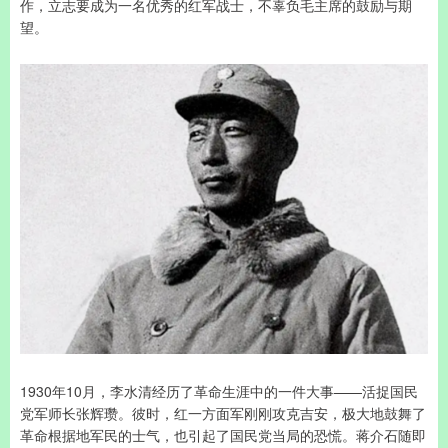
作，立志要成为一名优秀的红军战士，不辜负毛主席的鼓励与期
望。
1930年10月，李水清经历了革命生涯中的一件大事——活捉国民
党军师长张辉瓒。彼时，红一方面军刚刚攻克吉安，极大地鼓舞了
革命根据地军民的士气，也引起了国民党当局的恐慌。蒋介石随即