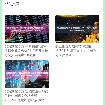
相关文章
配资炒股官方 中泰共建“国际
线上配资炒股网站 欧盟酝
健康创新联合体”！广药集团国
酿“301”对华下重手，法国为
际化拓展跑出“加速度”
何叫得最凶？
配资炒股官方 汾酒应邀参加第
二届中国酒文化大会暨
2025“中国酒文化月”启动仪式